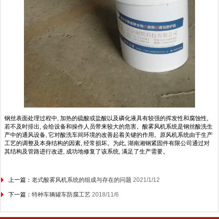
钢丝表面处理过程中, 加热的硫酸或盐酸以及磷化液具有较强的挥发性和腐蚀性,
若不及时排出, 会给设备和操作人员带来较大的危害。酸雾风机系统是钢丝酸洗生
产中的通风设备, 它对酸洗车间环境的改善起着关键的作用。原风机系统由于生产
工艺的调整及本身结构的因素, 经常损坏。为此, 湖南湘钢紧固件有限公司通过对
其结构及管路进行改进, 成功地修复了该系统, 满足了生产需要。
上一篇：
老式酸雾风机系统的组成与存在的问题
2021/1/12
下一篇：
特种车辆罐车防腐工艺
2018/11/6