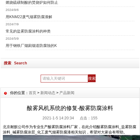
燃烧硫磺制酸的焚烧炉如何防止
2024/9/6
用KNM22废气烟雾防腐漆解
2024/7/9
常见的盐雾防腐涂料的种类
2024/5/9
用于钢铁厂烟囱烟道防腐蚀的K
搜索 Search
你的位置：
首页
>
新闻动态
>
产品新闻
酸雾风机系统的修复-酸雾防腐涂料
2021-1-5 14:20:34 点击：
155
北京耐默公司作为专业生产酸雾防腐涂料厂家，在此介绍酸雾防腐涂料_盐雾防腐
涂料_碱雾防腐涂层_化工废气烟雾防腐漆相关知识，希望对大家会有帮助。