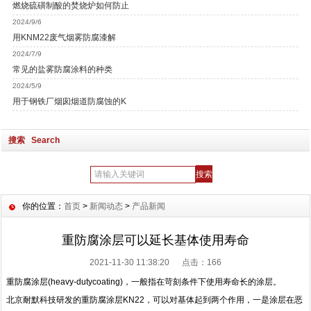
燃烧硫磺制酸的焚烧炉如何防止
2024/9/6
用KNM22废气烟雾防腐漆解
2024/7/9
常见的盐雾防腐涂料的种类
2024/5/9
用于钢铁厂烟囱烟道防腐蚀的K
搜索 Search
你的位置：
首页
>
新闻动态
>
产品新闻
重防腐涂层可以延长基体使用寿命
2021-11-30 11:38:20 点击：
166
重防腐涂层(heavy-dutycoating)，一般指在苛刻条件下使用寿命长的涂层。
北京耐默科技研发的重防腐涂层KN22，可以对基体起到两个作用，一是涂层在恶