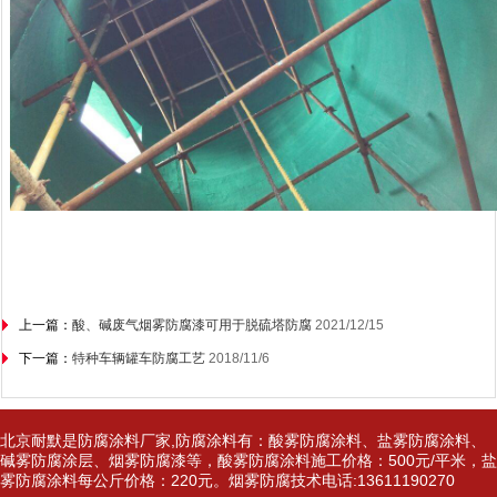
上一篇：
酸、碱废气烟雾防腐漆可用于脱硫塔防腐
2021/12/15
下一篇：
特种车辆罐车防腐工艺
2018/11/6
北京耐默是防腐涂料厂家,防腐涂料有：酸雾防腐涂料、盐雾防腐涂料、
碱雾防腐涂层、烟雾防腐漆等，酸雾防腐涂料施工价格：500元/平米，盐
雾防腐涂料每公斤价格：220元。烟雾防腐技术电话:13611190270