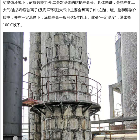
劣腐蚀环境下，耐腐蚀能力强;二是对基体的防护寿命长。具体来讲，是指在化工
大气(含多种腐蚀离子)及海洋环境(大气中主要含氯离子)中;在酸、碱、盐和溶剂介
质中，并在一定温度下，涂层寿命一般可达5年以上。此处“一定温度”，通常指
100℃以下。